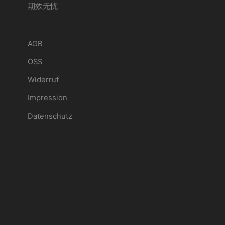
期效无忧
服务条款
AGB
OSS
Widerruf
Impression
Datenschutz