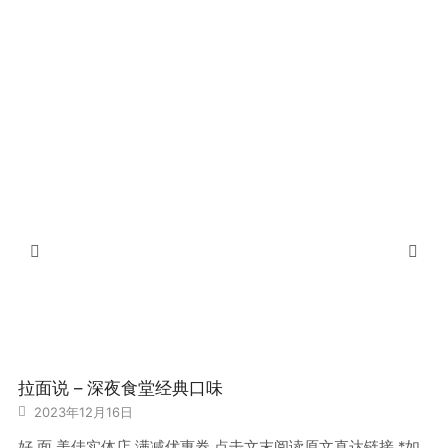
拉面说 – 深夜食堂经典口味
2023年12月16日
好 面 美佳实体店 满减优惠券 点击文末阅读原文直达链接 *如