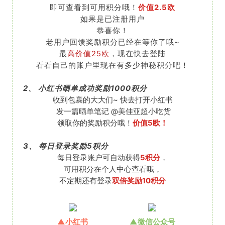
即可查看到可用积分哦！
价值2.5欧
如果是已注册用户
恭喜你！
老用户回馈奖励积分已经在等你了哦~
最
高价值25欧
，现在快去登陆
看看自己的账户里现在有多少神秘积分吧！
2、
小红书晒单成功奖励1000积分
收到包裹的大大们~ 快去打开小红书
发一篇晒单笔记 @美佳亚超小吃货
领取你的奖励积分哦！
价值5欧！
3、
每日登录奖励5积分
每日登录账户可自动获得
5积分
，
可用积分在个人中心查看哦，
不定期还有登录
双倍奖励10积分
▲小红书
▲微信公众号