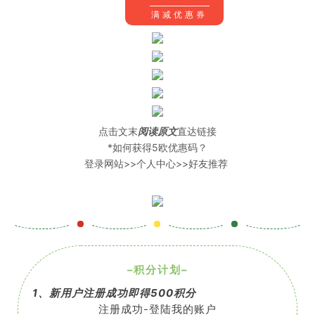
满减优惠券
点击文末
阅读原文
直达链接
*如何获得5欧优惠码？
登录网站>>个人中心>>好友推荐
–
积分计划
–
1、
新用户注册成功即得500积分
注册成功-登陆我的账户