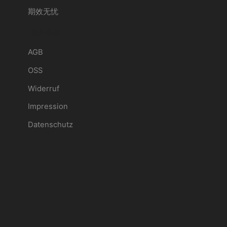
期效无忧
服务条款
AGB
OSS
Widerruf
Impression
Datenschutz