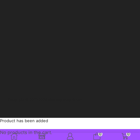
Copyright © 2011-2026 nice day shop GmbH
Product has been added
No products in the cart.
0
0