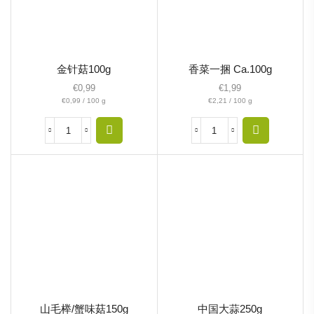
金针菇100g
香菜一捆 Ca.100g
€
0,99
€
1,99
€
0,99
/
100
g
€
2,21
/
100
g
山毛榉/蟹味菇150g
中国大蒜250g