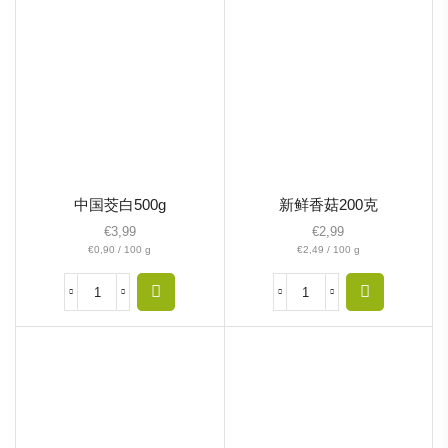
中国茭白500g
新鲜香菇200克
€
3,99
€
2,99
€
0,90
/
100
g
€
2,49
/
100
g