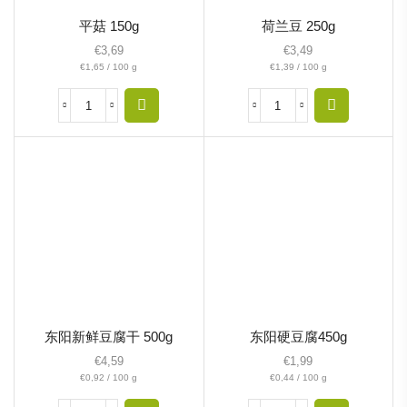
平菇 150g
荷兰豆 250g
€
3,69
€
3,49
€
1,65
/
100
g
€
1,39
/
100
g
东阳新鲜豆腐干 500g
东阳硬豆腐450g
€
4,59
€
1,99
€
0,92
/
100
g
€
0,44
/
100
g