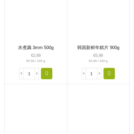
水煮藕 3mm 500g
韩国新鲜年糕片 900g
€
2,89
€
5,99
€
0,58
/
100
g
€
0,66
/
100
g