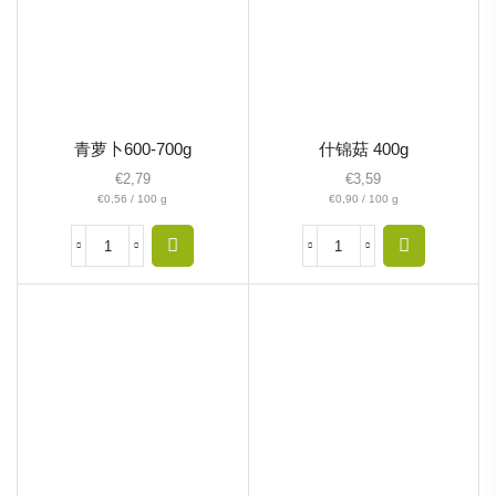
青萝卜600-700g
什锦菇 400g
€
2,79
€
3,59
€
0,56
/
100
g
€
0,90
/
100
g