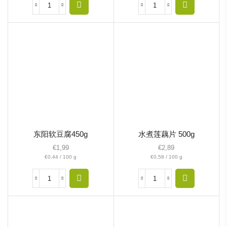
东阳软豆腐450g
水煮莲藕片 500g
€
1,99
€
2,89
€
0,44
/
100
g
€
0,58
/
100
g