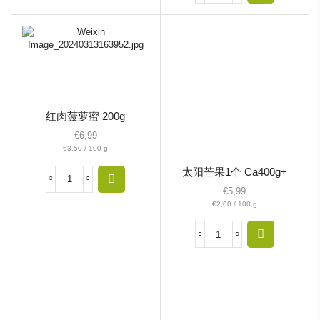
红肉菠萝蜜 200g
€
6,99
€
3,50
/
100
g
太阳芒果1个 Ca400g+
€
5,99
€
2,00
/
100
g