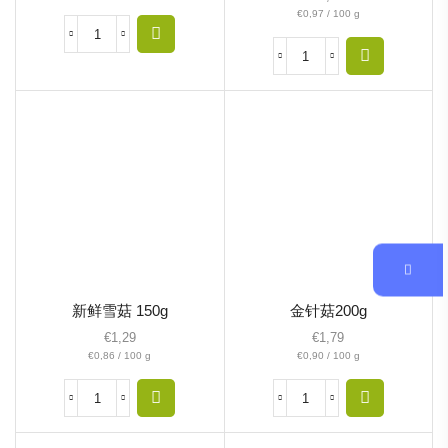
€
0,97
/
100
g
新鲜雪菇 150g
金针菇200g
€
1,29
€
1,79
€
0,86
/
100
g
€
0,90
/
100
g