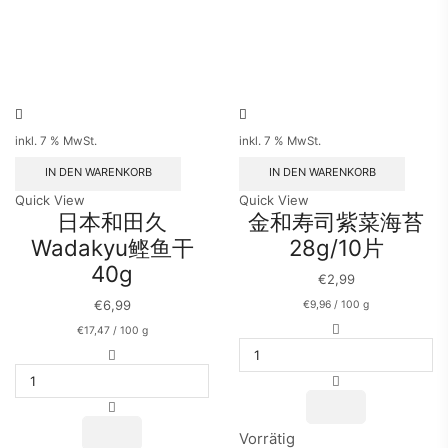
inkl. 7 % MwSt.
inkl. 7 % MwSt.
IN DEN WARENKORB
IN DEN WARENKORB
Quick View
Quick View
日本和田久
金和寿司紫菜海苔
Wadakyu鲣鱼干
28g/10片
40g
€
2,99
€
6,99
€
9,96
/
100
g
金
€
17,47
/
100
g
和
日
寿
本
司
和
紫
田
菜
久
海
Vorrätig
Wadakyu