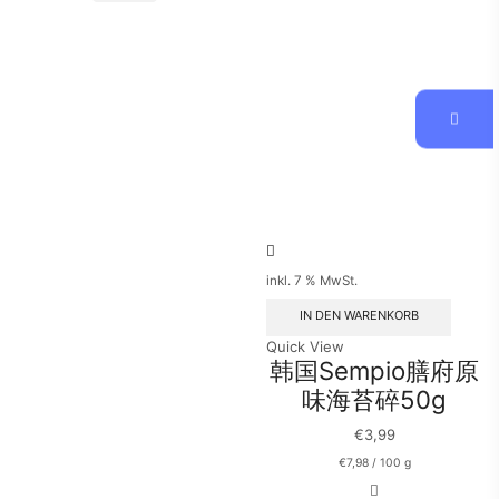
苔
鲣
28g/10
鱼
片
干
Menge
40g
Menge
inkl. 7 % MwSt.
IN DEN WARENKORB
Quick View
韩国Sempio膳府原
味海苔碎50g
€
3,99
€
7,98
/
100
g
韩