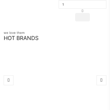
国
Sempio
膳
府
原
味
海
we love them
苔
HOT BRANDS
碎
50g
Menge