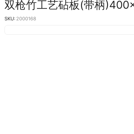
双枪竹工艺砧板(带柄)400×2
SKU:
2000168