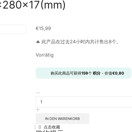
80×17(mm)
€
15,99
🔥 此产品在过去24小时内共计售出8个。
Vorrätig
购买此商品可获得
159
个
积分
- 价值
€
0,80
IN DEN WARENKORB
点击收藏