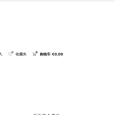
0
0
入
收藏夹
购物车
€
0,00