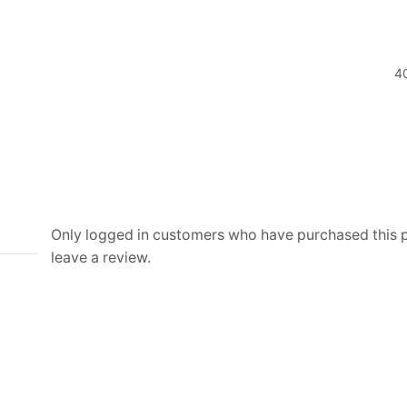
40
Only logged in customers who have purchased this
leave a review.