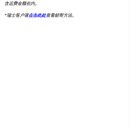
含运费金额在内。
*瑞士客户请
点击此处
查看邮寄方法。