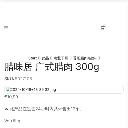
0
Start
食品
南北干货
香肠腊肉/罐头
腊味居 广式腊肉 300g
SKU:
5027106
€
10,99
🔥 此产品在过去24小时内共计售出12个。
Vorrätig