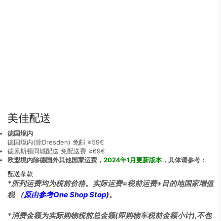
美佳配送
德国境内
德国境内(除Dresden) 免邮 ≥59€
德累斯顿同城配送 免配送费 ≥69€
欧盟境内除德国外其他国家运费，
2024年1月更新版本
，具体请参考：
配送条款
*所列运费均为税前价格。实际运费=税前运费+目的地国家增值
税
（原由参考
One Shop Stop
)
。
*消费金额为实际购物税前总金额(即购物车税前金额小计),不包