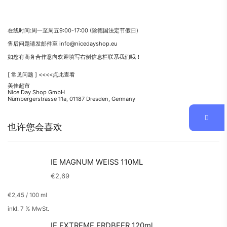
在线时间:周一至周五9:00-17:00 (除德国法定节假日)
售后问题请发邮件至 info@nicedayshop.eu
如您有商务合作意向欢迎填写右侧信息栏联系我们哦！
[ 常见问题 ] <<<<点此查看
美佳超市
Nice Day Shop GmbH
Nürnbergerstrasse 11a, 01187 Dresden, Germany
也许您会喜欢
IE MAGNUM WEISS 110ML
€
2,69
€
2,45
/
100
ml
inkl. 7 % MwSt.
IE EXTREME ERDBEER 120ml