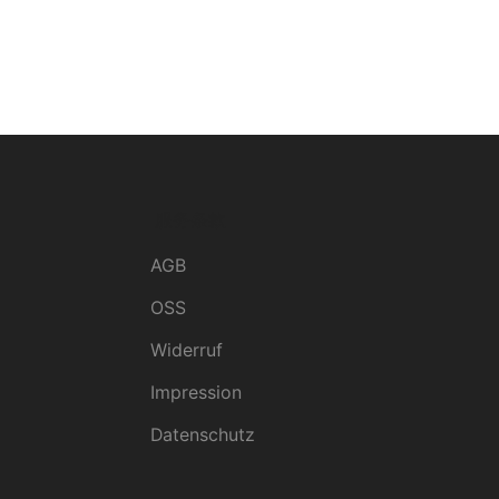
服务条款
AGB
OSS
Widerruf
Impression
Datenschutz