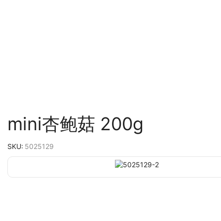
Start
食品
冷藏食品
时令蔬菜
mini杏鲍菇 200g
SKU:
5025129