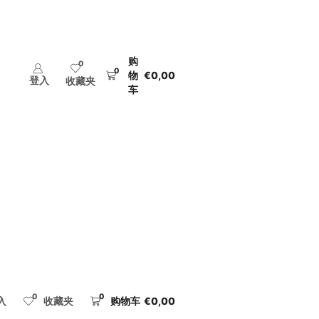
购
0
0
物
€
0,00
登入
收藏夹
车
0
0
入
收藏夹
购物车
€
0,00