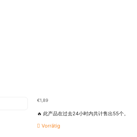
€
1,89
🔥 此产品在过去24小时内共计售出55个。
Vorrätig