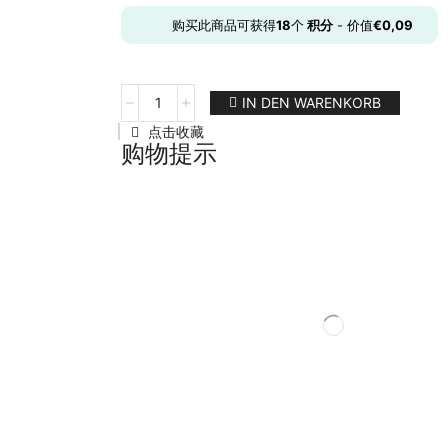
购买此商品可获得
18
个
积分
- 价值
€
0,09
IN DEN WARENKORB
点击收藏
购物提示