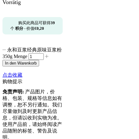
Vorrätig
购买此商品可获得
39
个
积分
- 价值
€
0,20
永和豆浆经典原味豆浆粉
350g Menge
In den Warenkorb
点击收藏
购物提示
免责声明:
产品图片，价
格、包装、规格等信息如有
调整，恕不另行通知。我们
尽量做到及时更新产品信
息，但请以收到实物为准。
使用产品前，请始终阅读产
品随附的标签、警告及说
明。