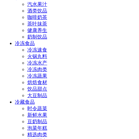
汽水果汁
酒类饮品
咖啡奶茶
茶叶抹茶
健康养生
奶制饮品
冷冻食品
冷冻速食
火锅丸料
冷冻水产
冷冻肉类
冷冻蔬果
烘焙食材
饮品甜点
大豆制品
冷藏食品
时令蔬菜
新鲜水果
豆奶制品
泡菜年糕
精选肉类