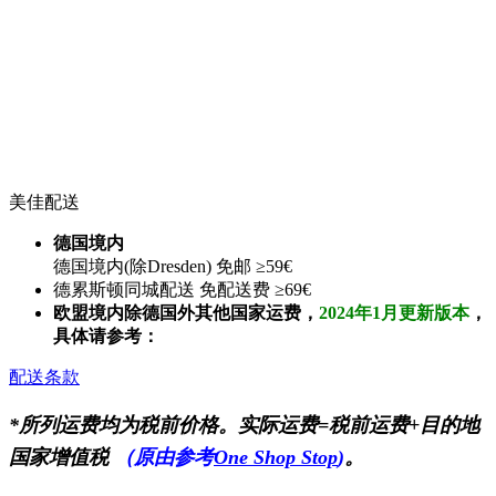
美佳配送
德国境内
德国境内(除Dresden) 免邮 ≥59€
德累斯顿同城配送 免配送费 ≥69€
欧盟境内除德国外其他国家运费，
2024年1月更新版本
，
具体请参考：
配送条款
*所列运费均为税前价格。实际运费=税前运费+目的地
国家增值税
（原由参考
One Shop Stop
)
。