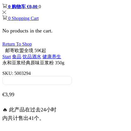
0
购物车
€
0,00
0
0
Shopping Cart
No products in the cart.
Return To Shop
邮寄欧盟全境 59€起
Start
食品
饮品酒水
健康养生
永和豆浆经典原味豆浆粉 350g
SKU:
5003294
€
3,99
🔥 此产品在过去24小时
内共计售出41个。