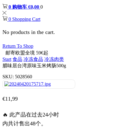
0
购物车
€
0,00
0
0
Shopping Cart
No products in the cart.
Return To Shop
邮寄欧盟全境 59€起
Start
食品
冷冻食品
冷冻肉类
腊味居台湾原味玉米烤肠500g
SKU:
5028560
€
11,99
🔥 此产品在过去24小时
内共计售出48个。