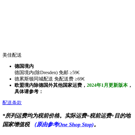
美佳配送
德国境内
德国境内(除Dresden) 免邮 ≥59€
德累斯顿同城配送 免配送费 ≥69€
欧盟境内除德国外其他国家运费，
2024年1月更新版本
，
具体请参考：
配送条款
*所列运费均为税前价格。实际运费=税前运费+目的地
国家增值税
（原由参考
One Shop Stop
)
。