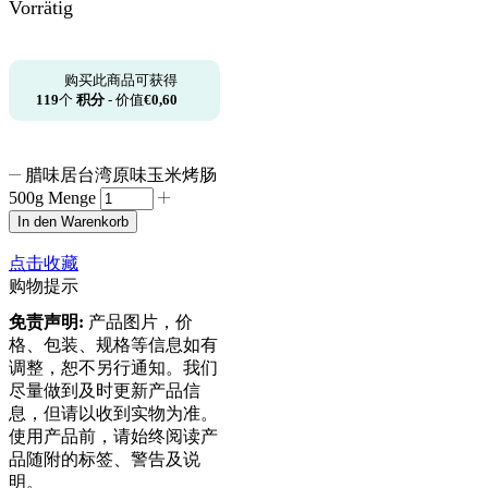
Vorrätig
购买此商品可获得
119
个
积分
- 价值
€
0,60
腊味居台湾原味玉米烤肠
500g Menge
In den Warenkorb
点击收藏
购物提示
免责声明:
产品图片，价
格、包装、规格等信息如有
调整，恕不另行通知。我们
尽量做到及时更新产品信
息，但请以收到实物为准。
使用产品前，请始终阅读产
品随附的标签、警告及说
明。