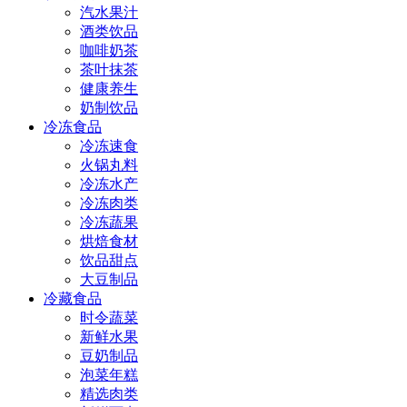
汽水果汁
酒类饮品
咖啡奶茶
茶叶抹茶
健康养生
奶制饮品
冷冻食品
冷冻速食
火锅丸料
冷冻水产
冷冻肉类
冷冻蔬果
烘焙食材
饮品甜点
大豆制品
冷藏食品
时令蔬菜
新鲜水果
豆奶制品
泡菜年糕
精选肉类