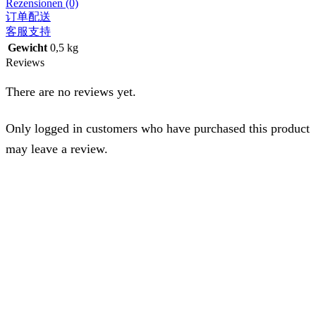
Rezensionen (0)
订单配送
客服支持
Gewicht
0,5 kg
Reviews
There are no reviews yet.
Only logged in customers who have purchased this product
may leave a review.