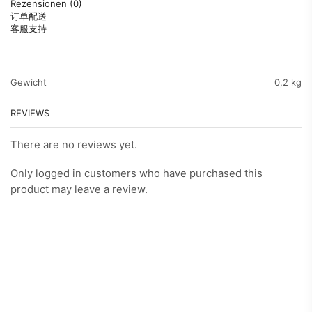
Rezensionen (0)
订单配送
客服支持
Gewicht
0,2 kg
REVIEWS
There are no reviews yet.
Only logged in customers who have purchased this
product may leave a review.