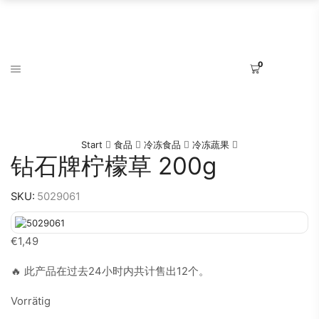
0
Start
食品
冷冻食品
冷冻蔬果
钻石牌柠檬草 200g
SKU:
5029061
€
1,49
🔥 此产品在过去24小时内共计售出12个。
Vorrätig