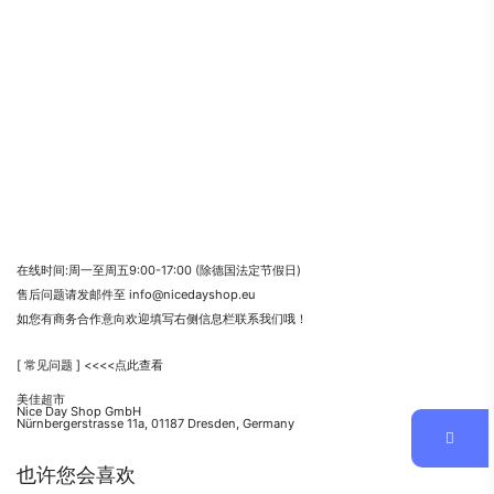
在线时间:周一至周五9:00-17:00 (除德国法定节假日)
售后问题请发邮件至 info@nicedayshop.eu
如您有商务合作意向欢迎填写右侧信息栏联系我们哦！
[ 常见问题 ] <<<<点此查看
美佳超市
Nice Day Shop GmbH
Nürnbergerstrasse 11a, 01187 Dresden, Germany
也许您会喜欢