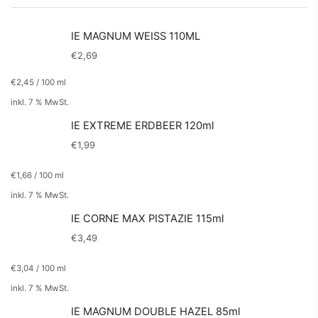
IE MAGNUM WEISS 110ML
€
2,69
€
2,45
/
100
ml
inkl. 7 % MwSt.
IE EXTREME ERDBEER 120ml
€
1,99
€
1,66
/
100
ml
inkl. 7 % MwSt.
IE CORNE MAX PISTAZIE 115ml
€
3,49
€
3,04
/
100
ml
inkl. 7 % MwSt.
IE MAGNUM DOUBLE HAZEL 85ml