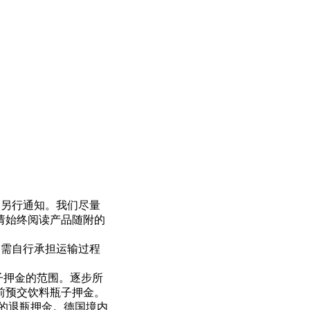
另行通知。我们尽量
请始终阅读产品随附的
需自行承担运输过程
瓶子押金的范围。逐步所
前预交饮料瓶子押金。
€的退瓶押金。德国境内