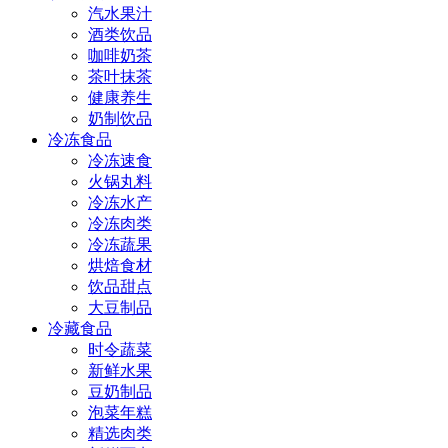
汽水果汁
酒类饮品
咖啡奶茶
茶叶抹茶
健康养生
奶制饮品
冷冻食品
冷冻速食
火锅丸料
冷冻水产
冷冻肉类
冷冻蔬果
烘焙食材
饮品甜点
大豆制品
冷藏食品
时令蔬菜
新鲜水果
豆奶制品
泡菜年糕
精选肉类