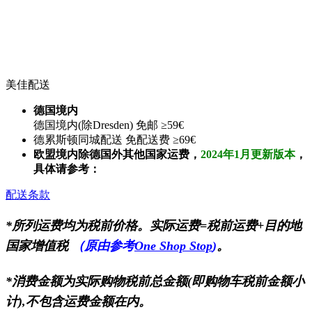
美佳配送
德国境内
德国境内(除Dresden) 免邮 ≥59€
德累斯顿同城配送 免配送费 ≥69€
欧盟境内除德国外其他国家运费，
2024年1月更新版本
，
具体请参考：
配送条款
*所列运费均为税前价格。实际运费=税前运费+目的地
国家增值税
（原由参考
One Shop Stop
)
。
*消费金额为实际购物税前总金额(即购物车税前金额小
计),不包含运费金额在内。