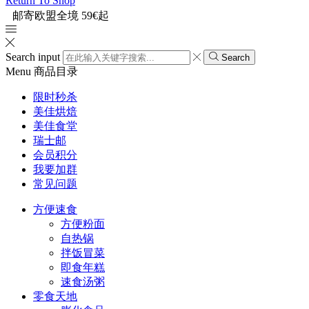
Return To Shop
邮寄欧盟全境 59€起
Search input
Search
Menu
商品目录
限时秒杀
美佳烘焙
美佳食堂
瑞士邮
会员积分
我要加群
常见问题
方便速食
方便粉面
自热锅
拌饭冒菜
即食年糕
速食汤粥
零食天地