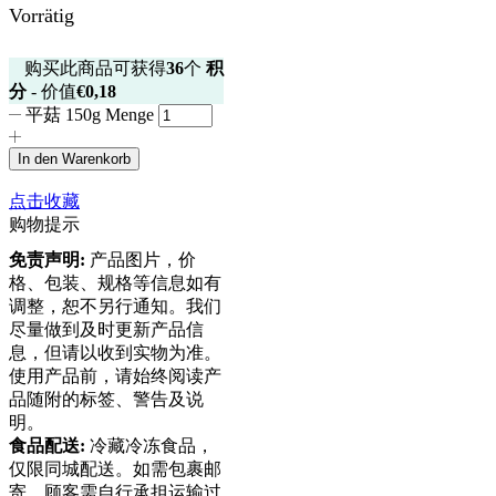
Vorrätig
购买此商品可获得
36
个
积
分
- 价值
€
0,18
平菇 150g Menge
In den Warenkorb
点击收藏
购物提示
免责声明:
产品图片，价
格、包装、规格等信息如有
调整，恕不另行通知。我们
尽量做到及时更新产品信
息，但请以收到实物为准。
使用产品前，请始终阅读产
品随附的标签、警告及说
明。
食品配送:
冷藏冷冻食品，
仅限同城配送。如需包裹邮
寄，顾客需自行承担运输过