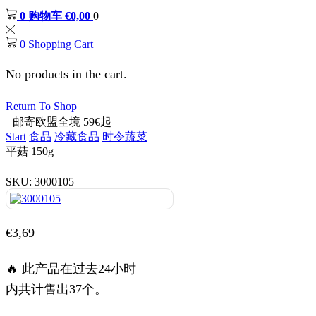
0
购物车
€
0,00
0
0
Shopping Cart
No products in the cart.
Return To Shop
邮寄欧盟全境 59€起
Start
食品
冷藏食品
时令蔬菜
平菇 150g
SKU:
3000105
€
3,69
🔥 此产品在过去24小时
内共计售出37个。