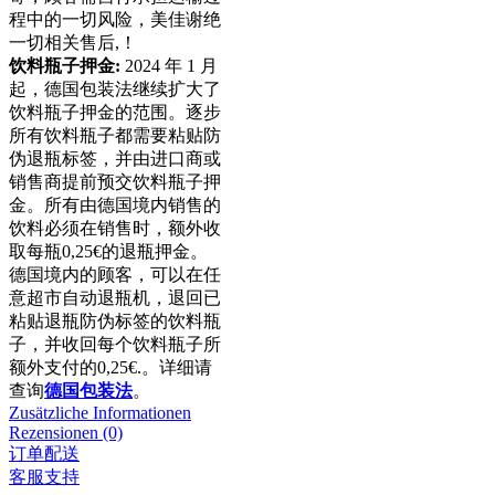
程中的一切风险，美佳谢绝
一切相关售后,！
饮料瓶子押金:
2024 年 1 月
起，德国包装法继续扩大了
饮料瓶子押金的范围。逐步
所有饮料瓶子都需要粘贴防
伪退瓶标签，并由进口商或
销售商提前预交饮料瓶子押
金。所有由德国境内销售的
饮料必须在销售时，额外收
取每瓶0,25€的退瓶押金。
德国境内的顾客，可以在任
意超市自动退瓶机，退回已
粘贴退瓶防伪标签的饮料瓶
子，并收回每个饮料瓶子所
额外支付的0,25€.。详细请
查询
德国包装法
。
Zusätzliche Informationen
Rezensionen (0)
订单配送
客服支持